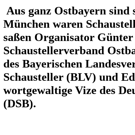
Aus ganz Ostbayern sind 
München waren Schaustell
saßen Organisator Günte
Schaustellerverband Ostba
des Bayerischen Landesve
Schausteller (BLV) und E
wortgewaltige Vize des De
(DSB).