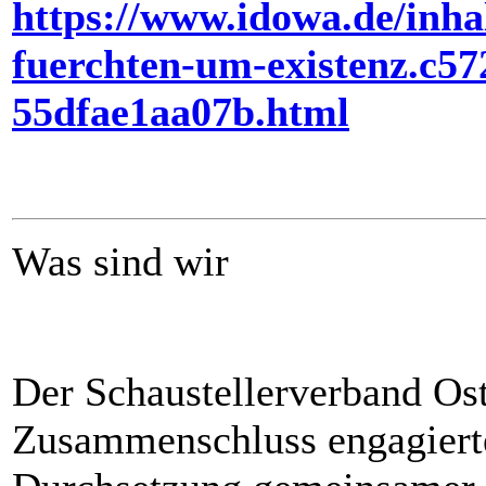
https://www.idowa.de/inhal
fuerchten-um-existenz.c57
55dfae1aa07b.html
Was sind wir
Der Schaustellerverband Ostb
Zusammenschluss engagierte