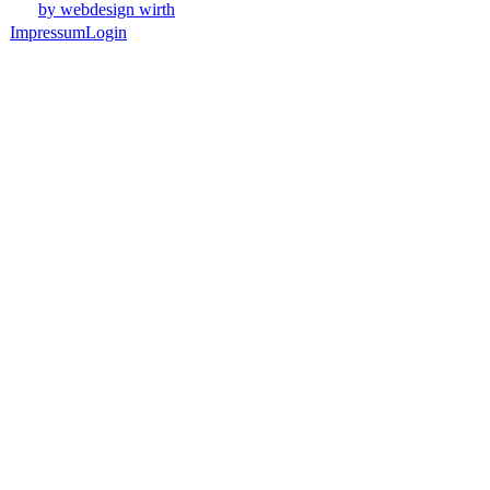
by webdesign wirth
Impressum
Login