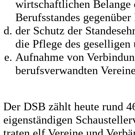
wirtschaftlichen Belange
Berufsstandes gegenüber 
der Schutz der Standeseh
die Pflege des geselligen
Aufnahme von Verbindung
berufsverwandten Verein
Der DSB zählt heute rund 46
eigenständigen Schaustelle
traten elf Vereine und Verb